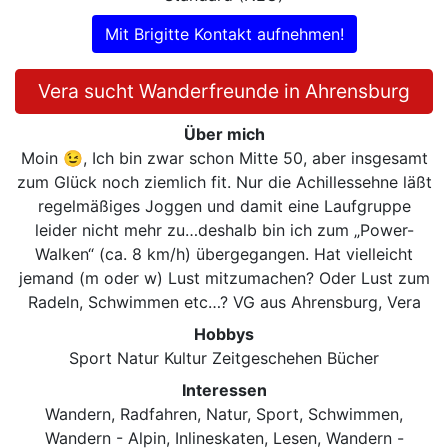
Mit Brigitte Kontakt aufnehmen!
Vera sucht Wanderfreunde in Ahrensburg
Über mich
Moin 😉, Ich bin zwar schon Mitte 50, aber insgesamt
zum Glück noch ziemlich fit. Nur die Achillessehne läßt
regelmäßiges Joggen und damit eine Laufgruppe
leider nicht mehr zu…deshalb bin ich zum „Power-
Walken“ (ca. 8 km/h) übergegangen. Hat vielleicht
jemand (m oder w) Lust mitzumachen? Oder Lust zum
Radeln, Schwimmen etc…? VG aus Ahrensburg, Vera
Hobbys
Sport Natur Kultur Zeitgeschehen Bücher
Interessen
Wandern, Radfahren, Natur, Sport, Schwimmen,
Wandern - Alpin, Inlineskaten, Lesen, Wandern -