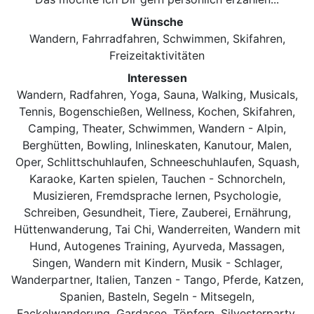
Wünsche
Wandern, Fahrradfahren, Schwimmen, Skifahren,
Freizeitaktivitäten
Interessen
Wandern, Radfahren, Yoga, Sauna, Walking, Musicals,
Tennis, Bogenschießen, Wellness, Kochen, Skifahren,
Camping, Theater, Schwimmen, Wandern - Alpin,
Berghütten, Bowling, Inlineskaten, Kanutour, Malen,
Oper, Schlittschuhlaufen, Schneeschuhlaufen, Squash,
Karaoke, Karten spielen, Tauchen - Schnorcheln,
Musizieren, Fremdsprache lernen, Psychologie,
Schreiben, Gesundheit, Tiere, Zauberei, Ernährung,
Hüttenwanderung, Tai Chi, Wanderreiten, Wandern mit
Hund, Autogenes Training, Ayurveda, Massagen,
Singen, Wandern mit Kindern, Musik - Schlager,
Wanderpartner, Italien, Tanzen - Tango, Pferde, Katzen,
Spanien, Basteln, Segeln - Mitsegeln,
Fackelwanderung, Gardasee, Töpfern, Silvesterparty,