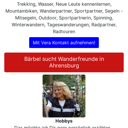
Trekking, Wasser, Neue Leute kennenlernen,
Mountainbiken, Wanderpartner, Sportpartner, Segeln -
Mitsegeln, Outdoor, Sportpartnerin, Spinning,
Winterwandern, Tageswanderungen, Radpartner,
Radtouren
Mit Vera Kontakt aufnehmen!
Bärbel sucht Wanderfreunde in
Ahrensburg
Hobbys
Das möchte ich Dir gern persönlich erzählen...