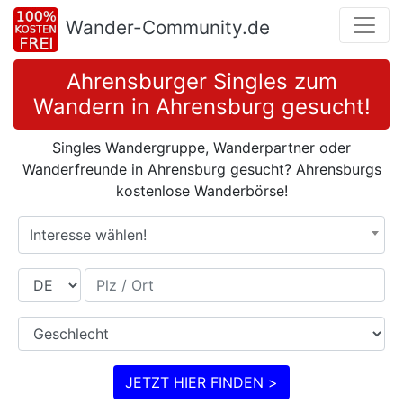
Wander-Community.de
Ahrensburger Singles zum
Wandern in Ahrensburg gesucht!
Singles Wandergruppe, Wanderpartner oder
Wanderfreunde in Ahrensburg gesucht? Ahrensburgs
kostenlose Wanderbörse!
Interesse wählen!
Land
Plz / Ort
Geschlecht
JETZT HIER FINDEN >