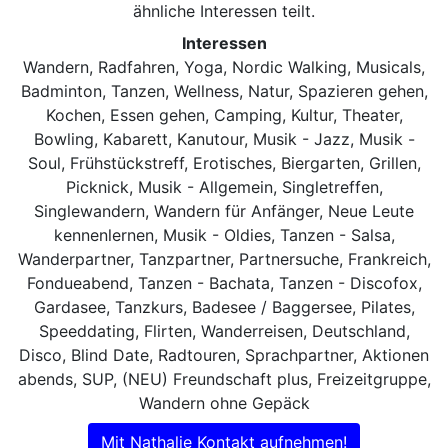
ähnliche Interessen teilt.
Interessen
Wandern, Radfahren, Yoga, Nordic Walking, Musicals,
Badminton, Tanzen, Wellness, Natur, Spazieren gehen,
Kochen, Essen gehen, Camping, Kultur, Theater,
Bowling, Kabarett, Kanutour, Musik - Jazz, Musik -
Soul, Frühstückstreff, Erotisches, Biergarten, Grillen,
Picknick, Musik - Allgemein, Singletreffen,
Singlewandern, Wandern für Anfänger, Neue Leute
kennenlernen, Musik - Oldies, Tanzen - Salsa,
Wanderpartner, Tanzpartner, Partnersuche, Frankreich,
Fondueabend, Tanzen - Bachata, Tanzen - Discofox,
Gardasee, Tanzkurs, Badesee / Baggersee, Pilates,
Speeddating, Flirten, Wanderreisen, Deutschland,
Disco, Blind Date, Radtouren, Sprachpartner, Aktionen
abends, SUP, (NEU) Freundschaft plus, Freizeitgruppe,
Wandern ohne Gepäck
Mit Nathalie Kontakt aufnehmen!