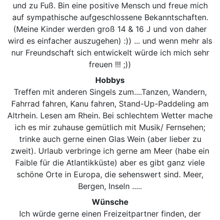
und zu Fuß. Bin eine positive Mensch und freue mich
auf sympathische aufgeschlossene Bekanntschaften.
(Meine Kinder werden groß 14 & 16 J und von daher
wird es einfacher auszugehen) :)) ... und wenn mehr als
nur Freundschaft sich entwickelt würde ich mich sehr
freuen !!! ;))
Hobbys
Treffen mit anderen Singels zum....Tanzen, Wandern,
Fahrrad fahren, Kanu fahren, Stand-Up-Paddeling am
Altrhein. Lesen am Rhein. Bei schlechtem Wetter mache
ich es mir zuhause gemütlich mit Musik/ Fernsehen;
trinke auch gerne einen Glas Wein (aber lieber zu
zweit). Urlaub verbringe ich gerne am Meer (habe ein
Faible für die Atlantikküste) aber es gibt ganz viele
schöne Orte in Europa, die sehenswert sind. Meer,
Bergen, Inseln .....
Wünsche
Ich würde gerne einen Freizeitpartner finden, der