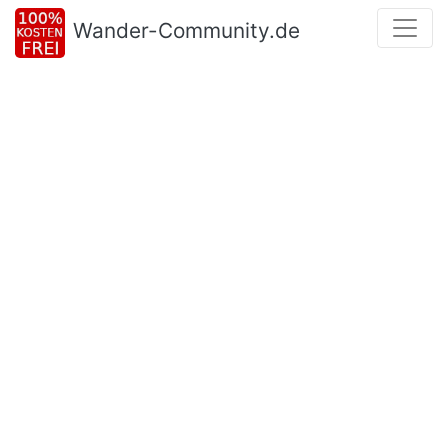
Wander-Community.de