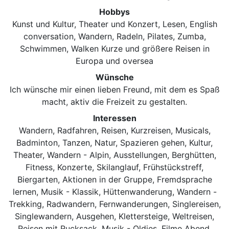
Hobbys
Kunst und Kultur, Theater und Konzert, Lesen, English
conversation, Wandern, Radeln, Pilates, Zumba,
Schwimmen, Walken Kurze und größere Reisen in
Europa und oversea
Wünsche
Ich wünsche mir einen lieben Freund, mit dem es Spaß
macht, aktiv die Freizeit zu gestalten.
Interessen
Wandern, Radfahren, Reisen, Kurzreisen, Musicals,
Badminton, Tanzen, Natur, Spazieren gehen, Kultur,
Theater, Wandern - Alpin, Ausstellungen, Berghütten,
Fitness, Konzerte, Skilanglauf, Frühstückstreff,
Biergarten, Aktionen in der Gruppe, Fremdsprache
lernen, Musik - Klassik, Hüttenwanderung, Wandern -
Trekking, Radwandern, Fernwanderungen, Singlereisen,
Singlewandern, Ausgehen, Klettersteige, Weltreisen,
Reisen mit Rucksack, Musik - Oldies, Filme Abend,