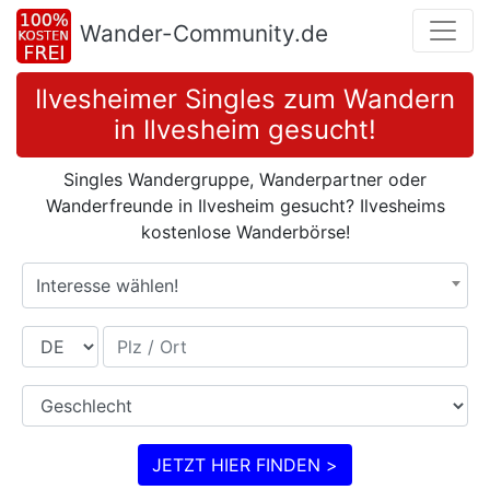
Wander-Community.de
Ilvesheimer Singles zum Wandern
in Ilvesheim gesucht!
Singles Wandergruppe, Wanderpartner oder
Wanderfreunde in Ilvesheim gesucht? Ilvesheims
kostenlose Wanderbörse!
Interesse wählen!
Land
Plz / Ort
Geschlecht
JETZT HIER FINDEN >