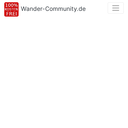
Wander-Community.de