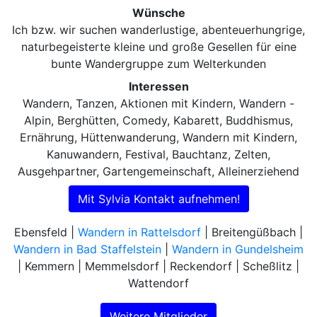
Wünsche
Ich bzw. wir suchen wanderlustige, abenteuerhungrige,
naturbegeisterte kleine und große Gesellen für eine
bunte Wandergruppe zum Welterkunden
Interessen
Wandern, Tanzen, Aktionen mit Kindern, Wandern -
Alpin, Berghütten, Comedy, Kabarett, Buddhismus,
Ernährung, Hüttenwanderung, Wandern mit Kindern,
Kanuwandern, Festival, Bauchtanz, Zelten,
Ausgehpartner, Gartengemeinschaft, Alleinerziehend
Mit Sylvia Kontakt aufnehmen!
Ebensfeld |
Wandern in Rattelsdorf
| Breitengüßbach |
Wandern in Bad Staffelstein
|
Wandern in Gundelsheim
| Kemmern | Memmelsdorf | Reckendorf | Scheßlitz |
Wattendorf
Weitere Mitglieder