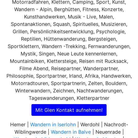
Motorradfahren, Klettern, Camping, Sport, Kunst,
Wandern - Alpin, Berghütten, Fitness, Konzerte,
Kunsthandwerken, Musik - Live, Malen,
Spontanaktionen, Squash, Spirituelles, Musizieren,
Grillen, Persönlichkeitsentwicklung, Psychologie,
Reptilien, Hüttenwanderung, Bergsteigen,
Sportklettern, Wandern -Trekking, Fernwanderungen,
Mystik, Singen, Neue Leute kennenlernen,
Mountainbiken, Klettersteige, Reisen mit Rucksack,
Filme Abend, Reisepartner, Wanderpartner,
Philosophie, Sportpartner, Irland, Afrika, Handwerken,
Motorradtouren, Sportpartnerin, Zelten, Bouldern,
Winterwandern, Zeichnen, Nachtwanderungen,
Tageswanderungen, Kletterpartner
Mit Glen Kontakt aufnehmen!
Hemer |
Wandern in Iserlohn
| Werdohl | Nachrodt-
Wiblingwerde |
Wandern in Balve
| Neuenrade |