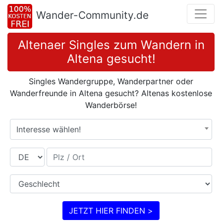
Wander-Community.de
Altenaer Singles zum Wandern in
Altena gesucht!
Singles Wandergruppe, Wanderpartner oder
Wanderfreunde in Altena gesucht? Altenas kostenlose
Wanderbörse!
Interesse wählen!
Land
Plz / Ort
Geschlecht
JETZT HIER FINDEN >