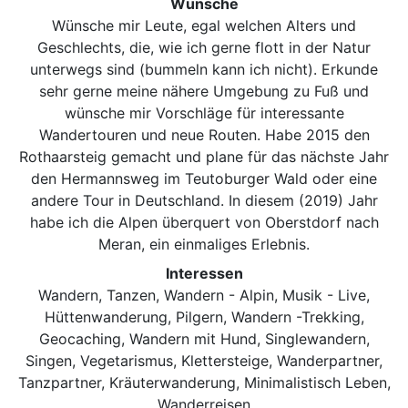
Wünsche
Wünsche mir Leute, egal welchen Alters und
Geschlechts, die, wie ich gerne flott in der Natur
unterwegs sind (bummeln kann ich nicht). Erkunde
sehr gerne meine nähere Umgebung zu Fuß und
wünsche mir Vorschläge für interessante
Wandertouren und neue Routen. Habe 2015 den
Rothaarsteig gemacht und plane für das nächste Jahr
den Hermannsweg im Teutoburger Wald oder eine
andere Tour in Deutschland. In diesem (2019) Jahr
habe ich die Alpen überquert von Oberstdorf nach
Meran, ein einmaliges Erlebnis.
Interessen
Wandern, Tanzen, Wandern - Alpin, Musik - Live,
Hüttenwanderung, Pilgern, Wandern -Trekking,
Geocaching, Wandern mit Hund, Singlewandern,
Singen, Vegetarismus, Klettersteige, Wanderpartner,
Tanzpartner, Kräuterwanderung, Minimalistisch Leben,
Wanderreisen