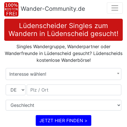
Wander-Community.de
Lüdenscheider Singles zum
Wandern in Lüdenscheid gesucht!
Singles Wandergruppe, Wanderpartner oder
Wanderfreunde in Lüdenscheid gesucht? Lüdenscheids
kostenlose Wanderbörse!
Interesse wählen!
Land
Plz / Ort
Geschlecht
JETZT HIER FINDEN >