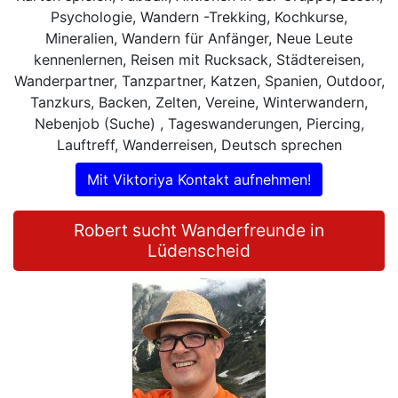
Psychologie, Wandern -Trekking, Kochkurse,
Mineralien, Wandern für Anfänger, Neue Leute
kennenlernen, Reisen mit Rucksack, Städtereisen,
Wanderpartner, Tanzpartner, Katzen, Spanien, Outdoor,
Tanzkurs, Backen, Zelten, Vereine, Winterwandern,
Nebenjob (Suche) , Tageswanderungen, Piercing,
Lauftreff, Wanderreisen, Deutsch sprechen
Mit Viktoriya Kontakt aufnehmen!
Robert sucht Wanderfreunde in
Lüdenscheid