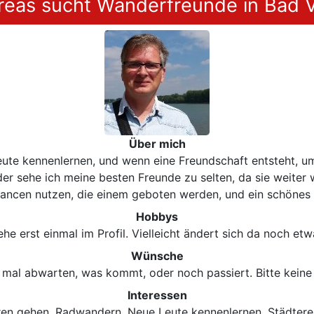
eas sucht Wanderfreunde in Bad V
Über mich
eute kennenlernen, und wenn eine Freundschaft entsteht, u
der sehe ich meine besten Freunde zu selten, da sie weit
Chancen nutzen, die einem geboten werden, und ein schönes 
Hobbys
ehe erst einmal im Profil. Vielleicht ändert sich da noch etw
Wünsche
r mal abwarten, was kommt, oder noch passiert. Bitte keine
Interessen
en gehen, Radwandern, Neue Leute kennenlernen, Städtere