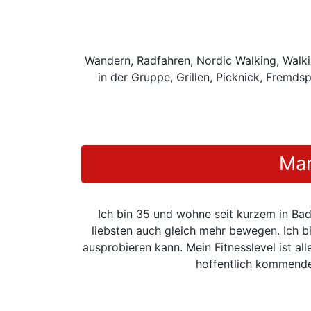
Wandern, Radfahren, Nordic Walking, Walki
in der Gruppe, Grillen, Picknick, Fremds
Mar
Ich bin 35 und wohne seit kurzem in Ba
liebsten auch gleich mehr bewegen. Ich b
ausprobieren kann. Mein Fitnesslevel ist al
hoffentlich kommende