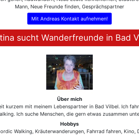
Mann, Neue Freunde finden, Gesprächspartner
Mit Andreas Kontakt aufnehmen!
tina sucht Wanderfreunde in Bad Vi
Über mich
seit kurzem mit meinem Lebenspartner in Bad Vilbel. Ich fa
alking. Ich suche Menschen, die gern etwas zusammen unt
Hobbys
ordic Walking, Kräuterwanderungen, Fahrrad fahren, Kino, 