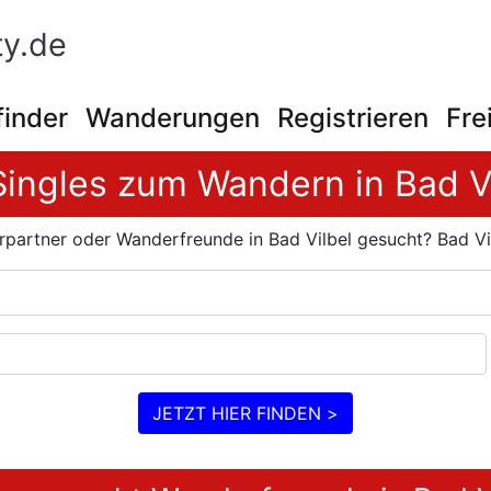
y.de
finder
Wanderungen
Registrieren
Fre
Singles zum Wandern in Bad V
partner oder Wanderfreunde in Bad Vilbel gesucht? Bad Vi
JETZT HIER FINDEN >