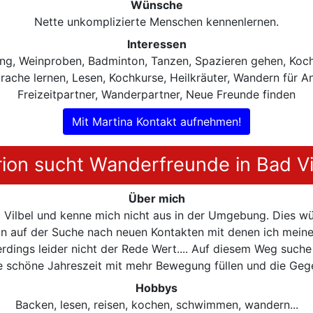
Wünsche
Nette unkomplizierte Menschen kennenlernen.
Interessen
ng, Weinproben, Badminton, Tanzen, Spazieren gehen, Koche
prache lernen, Lesen, Kochkurse, Heilkräuter, Wandern für 
Freizeitpartner, Wanderpartner, Neue Freunde finden
Mit Martina Kontakt aufnehmen!
ion sucht Wanderfreunde in Bad Vi
Über mich
d Vilbel und kenne mich nicht aus in der Umgebung. Dies w
in auf der Suche nach neuen Kontakten mit denen ich mein
lerdings leider nicht der Rede Wert.... Auf diesem Weg such
 schöne Jahreszeit mit mehr Bewegung füllen und die Geg
Hobbys
Backen, lesen, reisen, kochen, schwimmen, wandern...