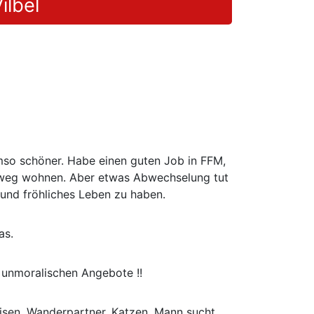
ilbel
mso schöner. Habe einen guten Job in FFM,
er weg wohnen. Aber etwas Abwechselung tut
und fröhliches Leben zu haben.
as.
 unmoralischen Angebote !!
isen, Wanderpartner, Katzen, Mann sucht