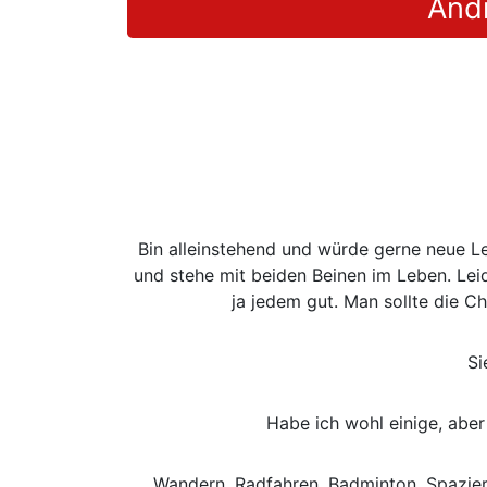
Andr
Bin alleinstehend und würde gerne neue L
und stehe mit beiden Beinen im Leben. Lei
ja jedem gut. Man sollte die 
Si
Habe ich wohl einige, abe
Wandern, Radfahren, Badminton, Spazier