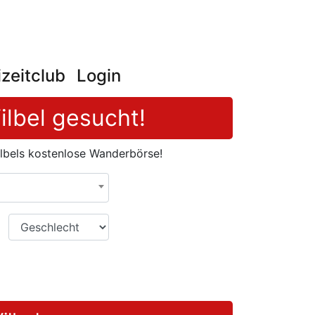
izeitclub
Login
ilbel gesucht!
lbels kostenlose Wanderbörse!
Geschlecht