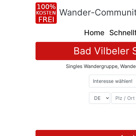
Wander-Communit
Home
Schnell
Bad Vilbeler 
Singles Wandergruppe, Wander
Interesse wählen!
Land
Plz / Ort