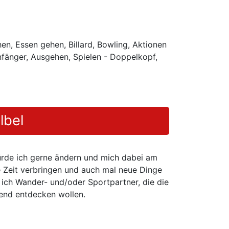
n, Essen gehen, Billard, Bowling, Aktionen
Anfänger, Ausgehen, Spielen - Doppelkopf,
lbel
ürde ich gerne ändern und mich dabei am
e Zeit verbringen und auch mal neue Dinge
e ich Wander- und/oder Sportpartner, die die
end entdecken wollen.