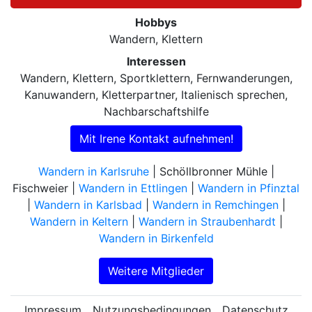
Hobbys
Wandern, Klettern
Interessen
Wandern, Klettern, Sportklettern, Fernwanderungen,
Kanuwandern, Kletterpartner, Italienisch sprechen,
Nachbarschaftshilfe
Mit Irene Kontakt aufnehmen!
Wandern in Karlsruhe
| Schöllbronner Mühle |
Fischweier |
Wandern in Ettlingen
|
Wandern in Pfinztal
|
Wandern in Karlsbad
|
Wandern in Remchingen
|
Wandern in Keltern
|
Wandern in Straubenhardt
|
Wandern in Birkenfeld
Weitere Mitglieder
Impressum
Nutzungsbedingungen
Datenschutz