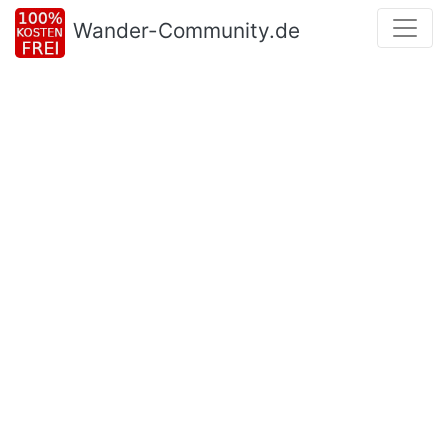
Wander-Community.de